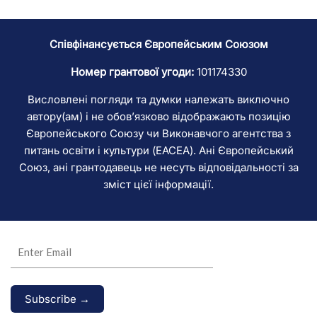
Співфінансується Європейським Союзом
Номер грантової угоди:
101174330
Висловлені погляди та думки належать виключно
автору(ам) і не обов’язково відображають позицію
Європейського Союзу чи Виконавчого агентства з
питань освіти і культури (EACEA). Ані Європейський
Союз, ані грантодавець не несуть відповідальності за
зміст цієї інформації.