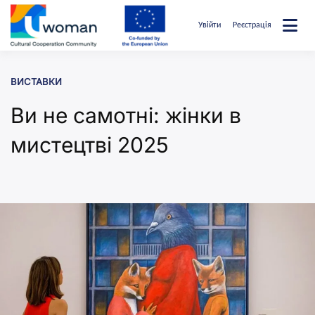
Перейти
до
Увійти
Реєстрація
вмісту
uwcommunity
ВИСТАВКИ
Ви не самотні: жінки в
мистецтві 2025