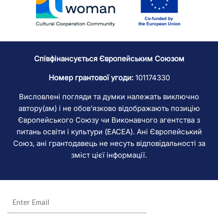
Співфінансується Європейським Союзом
Номер грантової угоди:
101174330
Висловлені погляди та думки належать виключно
автору(ам) і не обов’язково відображають позицію
Європейського Союзу чи Виконавчого агентства з
питань освіти і культури (EACEA). Ані Європейський
Союз, ані грантодавець не несуть відповідальності за
зміст цієї інформації.