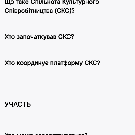
Що таке Спільнота Культурного
Співробітництва (СКС)?
Хто започаткував СКС?
Хто координує платформу СКС?
УЧАСТЬ