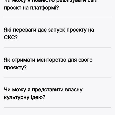
проєкт на платформі?
Які переваги дає запуск проєкту на
CКC?
Як отримати менторство для свого
проєкту?
Чи можу я представити власну
культурну ідею?