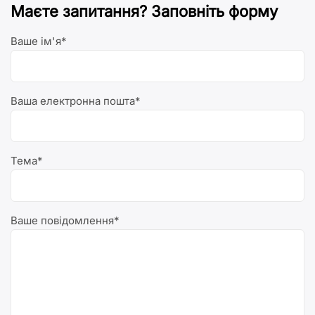
Маєте запитання? Заповніть форму
Ваше ім'я*
Ваша електронна пошта*
Тема*
Ваше повідомлення*