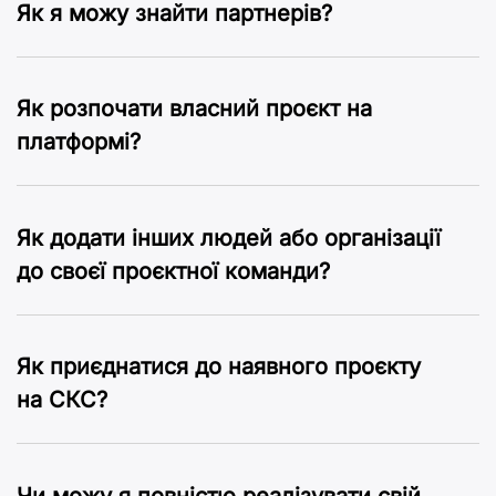
Як я можу знайти партнерів?
Як розпочати власний проєкт на
платформі?
Як додати інших людей або організації
до своєї проєктної команди?
Як приєднатися до наявного проєкту
на CКC?
Чи можу я повністю реалізувати свій