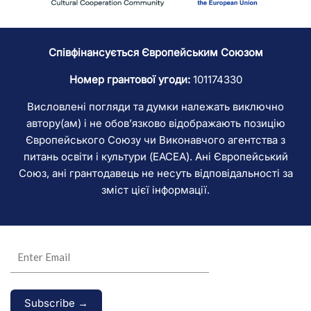
Співфінансується Європейським Союзом
Номер грантової угоди:
101174330
Висловлені погляди та думки належать виключно
автору(ам) і не обов’язково відображають позицію
Європейського Союзу чи Виконавчого агентства з
питань освіти і культури (EACEA). Ані Європейський
Союз, ані грантодавець не несуть відповідальності за
зміст цієї інформації.