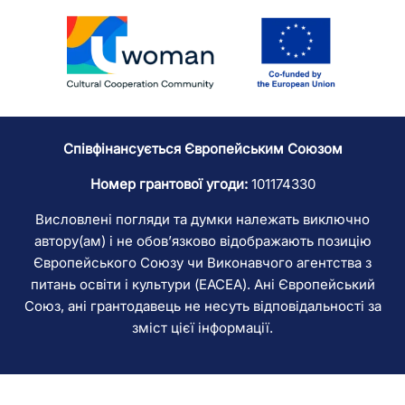
Співфінансується Європейським Союзом
Номер грантової угоди:
101174330
Висловлені погляди та думки належать виключно
автору(ам) і не обов’язково відображають позицію
Європейського Союзу чи Виконавчого агентства з
питань освіти і культури (EACEA). Ані Європейський
Союз, ані грантодавець не несуть відповідальності за
зміст цієї інформації.