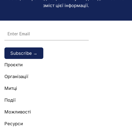
зміст цієї інформації.
Alternative:
Проєкти
Організації
Митці
Події
Можливості
Ресурси