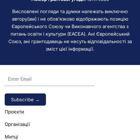
Висловлені погляди та думки належать виключно
автору(ам) і не обов’язково відображають позицію
Європейського Союзу чи Виконавчого агентства з
питань освіти і культури (EACEA). Ані Європейський
Союз, ані грантодавець не несуть відповідальності за
зміст цієї інформації.
Alternative:
Проєкти
Організації
Митці