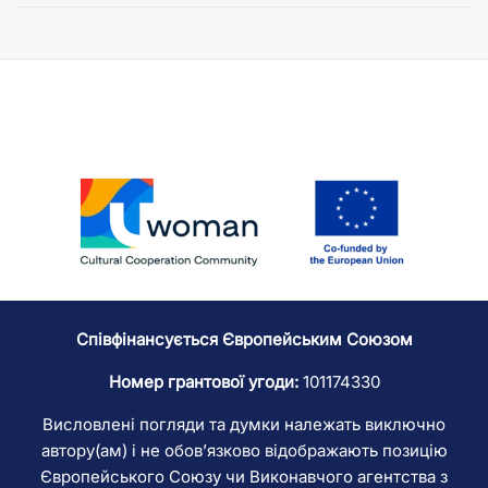
Співфінансується Європейським Союзом
Номер грантової угоди:
101174330
Висловлені погляди та думки належать виключно
автору(ам) і не обов’язково відображають позицію
Європейського Союзу чи Виконавчого агентства з