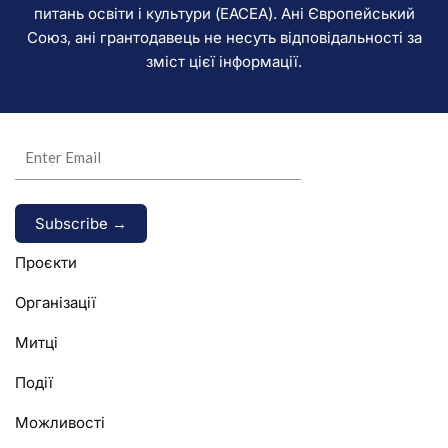
питань освіти і культури (EACEA). Ані Європейський
Союз, ані грантодавець не несуть відповідальності за
зміст цієї інформації.
Alternative:
Проєкти
Організації
Митці
Події
Можливості