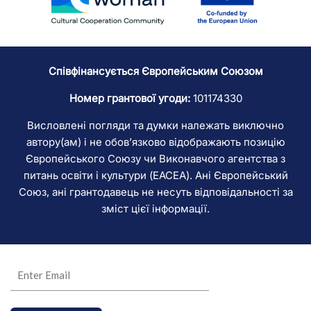
Співфінансується Європейським Союзом
Номер грантової угоди:
101174330
Висловлені погляди та думки належать виключно
автору(ам) і не обов’язково відображають позицію
Європейського Союзу чи Виконавчого агентства з
питань освіти і культури (EACEA). Ані Європейський
Союз, ані грантодавець не несуть відповідальності за
зміст цієї інформації.