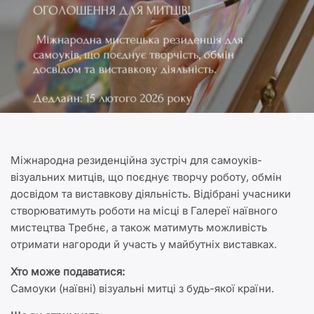
Міжнародна резиденційна зустріч для самоуків-
візуальних митців, що поєднує творчу роботу, обмін
досвідом та виставкову діяльність. Відібрані учасники
створюватимуть роботи на місці в Галереї наївного
мистецтва Требнє, а також матимуть можливість
отримати нагороди й участь у майбутніх виставках.
Хто може подаватися:
Самоуки (наївні) візуальні митці з будь-якої країни.