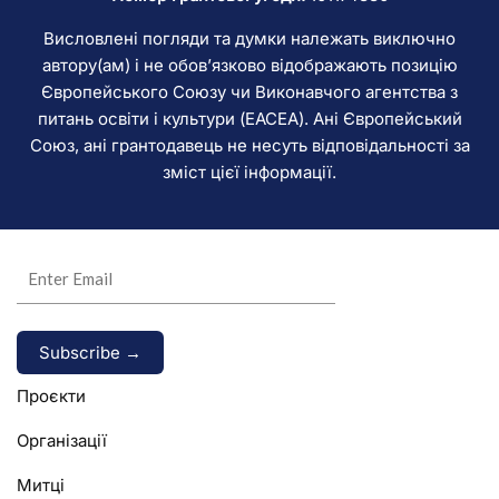
Висловлені погляди та думки належать виключно
автору(ам) і не обов’язково відображають позицію
Європейського Союзу чи Виконавчого агентства з
питань освіти і культури (EACEA). Ані Європейський
Союз, ані грантодавець не несуть відповідальності за
зміст цієї інформації.
Alternative:
Проєкти
Організації
Митці