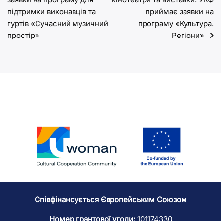
записів
підтримки виконавців та
приймає заявки на
гуртів «Сучасний музичний
програму «Культура.
простір»
Регіони»
Співфінансується Європейським Союзом
Номер грантової угоди:
101174330