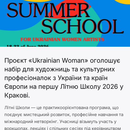
Проєкт «Ukrainian Woman» оголошує
набір для художниць та культурних
професіоналок з України та країн
Європи на першу Літню Школу 2026 у
Кракові.
Літні Школи — це практикоорієнтована програма, що
поєднує мистецький розвиток, професійне навчання та
міжнародний нетворкінг. Учасниці візьмуть участь у
воркшопах, лекціях і спільних сесіях під керівництвом