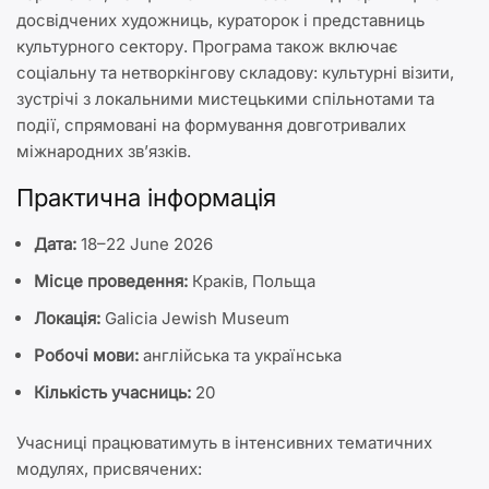
досвідчених художниць, кураторок і представниць
культурного сектору. Програма також включає
соціальну та нетворкінгову складову: культурні візити,
зустрічі з локальними мистецькими спільнотами та
події, спрямовані на формування довготривалих
міжнародних зв’язків.
Практична інформація
Дата:
18–22 June 2026
Місце проведення:
Краків, Польща
Локація:
Galicia Jewish Museum
Робочі мови:
англійська та українська
Кількість учасниць:
20
Учасниці працюватимуть в інтенсивних тематичних
модулях, присвячених: