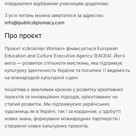
повідомлені відібраним учасницям додатково.
З усіх питань можна звертатися за адресою:
info@ipublicdiplomacy.com
Про проєкт
Проєкт «Ukrainian Woman» фінансується European
Education and Culture Executive Agency (EACEA). Його
мета — розвиток спільноти мисткинь, яка підтримує
культурну ідентичність України та посилює її видимість
на міжнародній культурній сцені.
Ініціатива є важливим кроком у розвитку креативних
проєктів та інноваційних підходів, орієнтованих на
сталий розвиток. Ми підтримуємо українських
художниць як в Україні, так і за кордоном, у здобутті
нових знань, формуванні міжнародних партнерств і
створенні нових культурних проєктів.