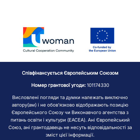
Співфінансується Європейським Союзом
Номер грантової угоди:
101174330
Висловлені погляди та думки належать виключно
автору(ам) і не обов’язково відображають позицію
Європейського Союзу чи Виконавчого агентства з
питань освіти і культури (EACEA). Ані Європейський
Союз, ані грантодавець не несуть відповідальності за
зміст цієї інформації.