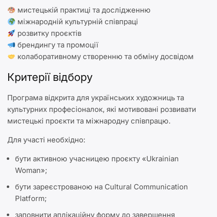
мистецькій практиці та дослідженню
міжнародній культурній співпраці
розвитку проєктів
брендингу та промоції
колаборативному створенню та обміну досвідом
Критерії відбору
Програма відкрита для українських художниць та
культурних професіоналок, які мотивовані розвивати
мистецькі проєкти та міжнародну співпрацю.
Для участі необхідно:
бути активною учасницею проєкту «Ukrainian
Woman»;
бути зареєстрованою на Cultural Communication
Platform;
заповнити аплікаційну форму до завершення