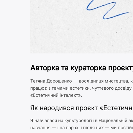
Авторка та кураторка проєкт
Тетяна Дорошенко — дослідниця мистецтва, к
працює з темами естетики, чуттєвого досвіду 
«Естетичний інтелект».
Як народився проєкт «Естетичн
Я навчалася на культурології в Національній а
навчання — і на парах, і після них — ми постійн