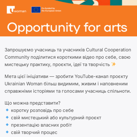
Запрошуємо учасниць та учасників Cultural Cooperation
Community поділитися короткими відео про себе, свою
мистецьку практику, проєкти, ідеї та творчість
Мета цієї ініціативи — зробити YouTube-канал проєкту
Ukrainian Woman більш видимим, живим і наповненим
справжніми історіями та голосами учасниць спільноти.
Що можна представити?
коротку розповідь про себе
свій мистецький або культурний проєкт
презентацію власних робіт
свій творчий процес