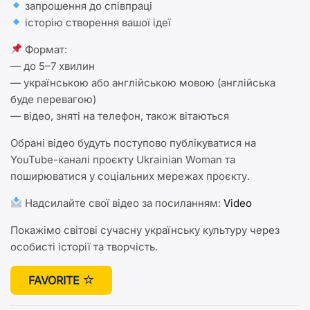
запрошення до співпраці
історію створення вашої ідеї
Формат:
— до 5–7 хвилин
— українською або англійською мовою (англійська
буде перевагою)
— відео, зняті на телефон, також вітаються
Обрані відео будуть поступово публікуватися на
YouTube-каналі проєкту Ukrainian Woman та
поширюватися у соціальних мережах проєкту.
Надсилайте свої відео за посиланням:
Video
Покажімо світові сучасну українську культуру через
особисті історії та творчість.
FAVORITE