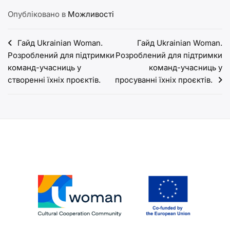
Опубліковано в
Можливості
Навігація
Гайд Ukrainian Woman.
Гайд Ukrainian Woman.
Розроблений для підтримки
Розроблений для підтримки
записів
команд-учасниць у
команд-учасниць у
створенні їхніх проєктів.
просуванні їхніх проєктів.