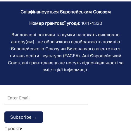
Співфінансується Європейським Союзом
Номер грантової угоди:
101174330
Висловлені погляди та думки належать виключно
автору(ам) і не обов’язково відображають позицію
Європейського Союзу чи Виконавчого агентства з
питань освіти і культури (EACEA). Ані Європейський
Союз, ані грантодавець не несуть відповідальності за
зміст цієї інформації.
Alternative:
Проєкти