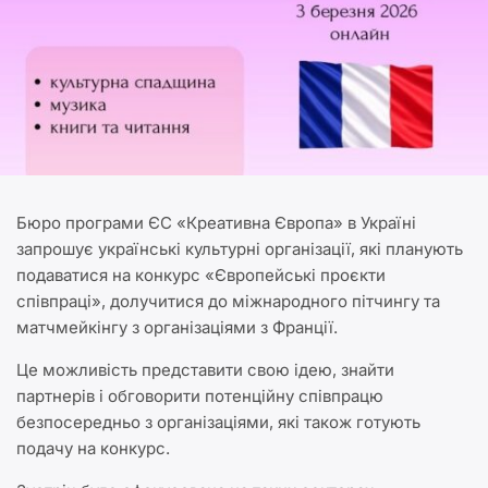
Бюро програми ЄС «Креативна Європа» в Україні
запрошує українські культурні організації, які планують
подаватися на конкурс «Європейські проєкти
співпраці», долучитися до міжнародного пітчингу та
матчмейкінгу з організаціями з Франції.
Це можливість представити свою ідею, знайти
партнерів і обговорити потенційну співпрацю
безпосередньо з організаціями, які також готують
подачу на конкурс.