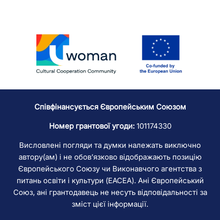
Співфінансується Європейським Союзом
Номер грантової угоди:
101174330
Висловлені погляди та думки належать виключно
автору(ам) і не обов’язково відображають позицію
Європейського Союзу чи Виконавчого агентства з
питань освіти і культури (EACEA). Ані Європейський
Союз, ані грантодавець не несуть відповідальності за
зміст цієї інформації.