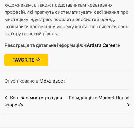
художникам, а також представникам креативних
професій, які прагнуть систематизувати свої знання про
мистецьку індустрію, посилити особистий бренд,
розширити професійну мережу контактів і вивести свою
кар’єру на новий рівень.
Реєстрація та детальна інформація:
«
Artist’s Career
»
FAVORITE
Опубліковано в
Можливості
Навігація
Конгрес мистецтва для
Резиденція в Magnet House
здоров’я
записів