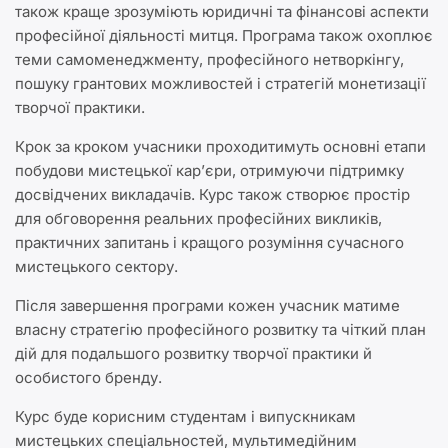
також краще зрозуміють юридичні та фінансові аспекти
професійної діяльності митця. Програма також охоплює
теми самоменеджменту, професійного нетворкінгу,
пошуку грантових можливостей і стратегій монетизації
творчої практики.
Крок за кроком учасники проходитимуть основні етапи
побудови мистецької кар’єри, отримуючи підтримку
досвідчених викладачів. Курс також створює простір
для обговорення реальних професійних викликів,
практичних запитань і кращого розуміння сучасного
мистецького сектору.
Після завершення програми кожен учасник матиме
власну стратегію професійного розвитку та чіткий план
дій для подальшого розвитку творчої практики й
особистого бренду.
Курс буде корисним студентам і випускникам
мистецьких спеціальностей, мультимедійним