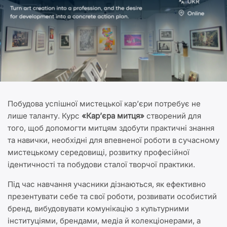
Побудова успішної мистецької кар’єри потребує не
лише таланту. Курс
«Кар’єра митця»
створений для
того, щоб допомогти митцям здобути практичні знання
та навички, необхідні для впевненої роботи в сучасному
мистецькому середовищі, розвитку професійної
ідентичності та побудови сталої творчої практики.
Під час навчання учасники дізнаються, як ефективно
презентувати себе та свої роботи, розвивати особистий
бренд, вибудовувати комунікацію з культурними
інституціями, брендами, медіа й колекціонерами, а