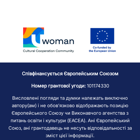
Співфінансується Європейським Союзом
Номер грантової угоди:
101174330
Висловлені погляди та думки належать виключно
автору(ам) і не обов’язково відображають позицію
Європейського Союзу чи Виконавчого агентства з
питань освіти і культури (EACEA). Ані Європейський
Союз, ані грантодавець не несуть відповідальності за
зміст цієї інформації.