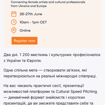
Два дні. 1 200 мисткинь і культурних професіоналок
з України та Європи.
Одна спільна мета — створювати зв’язки, які
перетворюються на реальні міжнародні співпраці.
На вас чекають практичні сесії, презентації
можливостей платформи та Cultural Speed Pitching
— динамічний формат знайомств і коротких
презентацій, де ви зможете представити себе та