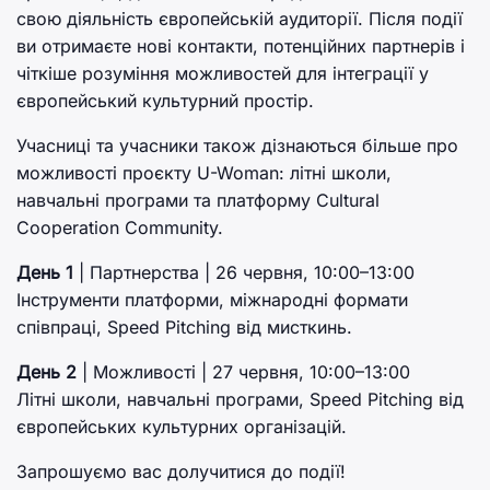
свою діяльність європейській аудиторії. Після події
ви отримаєте нові контакти, потенційних партнерів і
чіткіше розуміння можливостей для інтеграції у
європейський культурний простір.
Учасниці та учасники також дізнаються більше про
можливості проєкту U-Woman: літні школи,
навчальні програми та платформу Cultural
Cooperation Community.
День 1
| Партнерства | 26 червня, 10:00–13:00
Інструменти платформи, міжнародні формати
співпраці, Speed Pitching від мисткинь.
День 2
| Можливості | 27 червня, 10:00–13:00
Літні школи, навчальні програми, Speed Pitching від
європейських культурних організацій.
Запрошуємо вас долучитися до події!