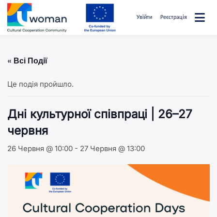
Перейти
до
Увійти
Реєстрація
вмісту
uwcommunity
« Всі Події
Це подія пройшло.
Дні культурної співпраці | 26–27
червня
26 Червня @ 10:00
-
27 Червня @ 13:00