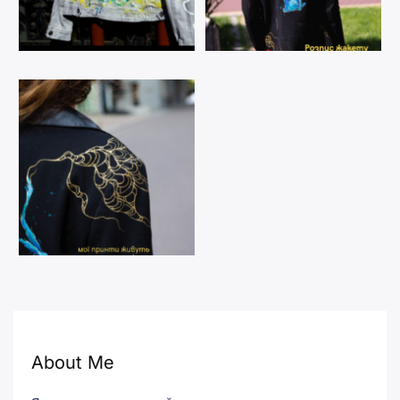
About Me