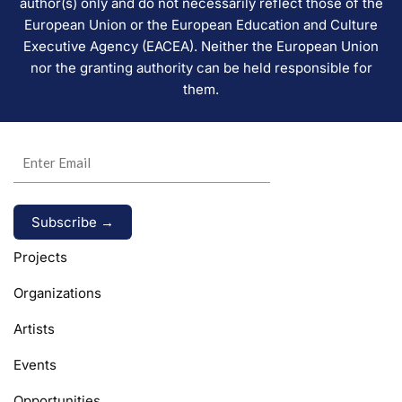
author(s) only and do not necessarily reflect those of the
European Union or the European Education and Culture
Executive Agency (EACEA). Neither the European Union
nor the granting authority can be held responsible for
them.
Alternative:
Projects
Organizations
Artists
Events
Opportunities