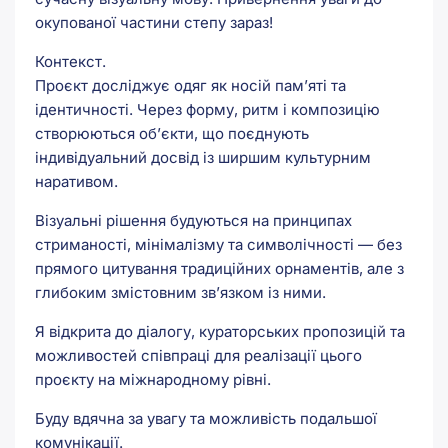
окупованої частини степу зараз!
Контекст.
Проєкт досліджує одяг як носій пам’яті та
ідентичності. Через форму, ритм і композицію
створюються об’єкти, що поєднують
індивідуальний досвід із ширшим культурним
наративом.
Візуальні рішення будуються на принципах
стриманості, мінімалізму та символічності — без
прямого цитування традиційних орнаментів, але з
глибоким змістовним зв’язком із ними.
Я відкрита до діалогу, кураторських пропозицій та
можливостей співпраці для реалізації цього
проєкту на міжнародному рівні.
Буду вдячна за увагу та можливість подальшої
комунікації.