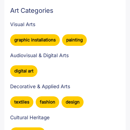
Art Categories
Visual Arts
graphic installations
,
painting
Audiovisual & Digital Arts
digital art
Decorative & Applied Arts
textiles
,
fashion
,
design
Cultural Heritage