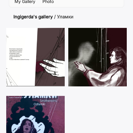
My Gallery
Photo
Ingigerda's gallery
/
Уламки