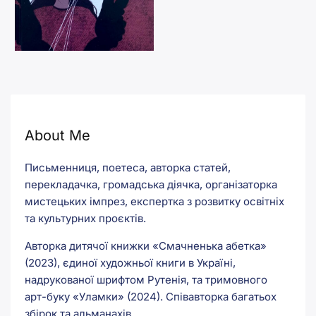
About Me
Письменниця, поетеса, авторка статей,
перекладачка, громадська діячка, організаторка
мистецьких імпрез, експертка з розвитку освітніх
та культурних проєктів.
Авторка дитячої книжки «Смачненька абетка»
(2023), єдиної художньої книги в Україні,
надрукованої шрифтом Рутенія, та тримовного
арт-буку «Уламки» (2024). Співавторка багатьох
збірок та альманахів.