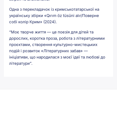
Одна з перекладачок із кримськотатарської на
українську збірки «Qırım öz tüsüni alır/Поверне
собі колір Крим» (2024).
“Моє творче життя — це поезія для дітей та
дорослих, коротка проза, робота з літературними
проєктами, створення культурно-мистецьких
подій і розвиток «Літературних забав» —
ініціативи, що народилася з моєї ідеї та любові до
літератури”.