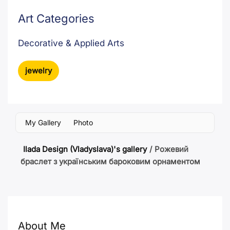
Art Categories
Decorative & Applied Arts
jewelry
My Gallery
Photo
Ilada Design (Vladyslava)'s gallery
/
Рожевий
браслет з українським бароковим орнаментом
About Me