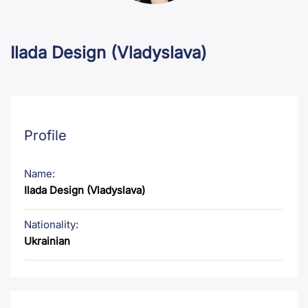
Ilada Design (Vladyslava)
Profile
Name:
Ilada Design (Vladyslava)
Nationality:
Ukrainian