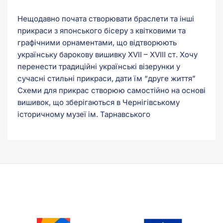
Нещодавно почата створювати браслети та інші
прикраси з японського бісеру з квітковими та
графічними орнаментами, що відтворюють
українську барокову вишивку XVII – XVIII ст. Хочу
перенести традиційні українські візерунки у
сучасні стильні прикраси, дати їм “друге життя”
Схеми для прикрас створюю самостійно на основі
вишивок, що зберігаються в Чернігівському
історичному музеї ім. Тарнавського