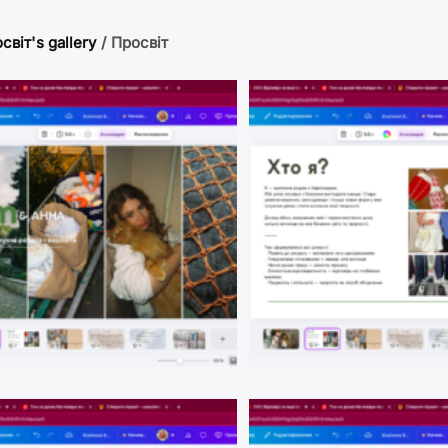
світ's gallery
/
Просвіт