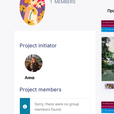
1
MEMBERS
Про
Project initiator
Анна
Project members
Sorry, there were no group
members found.