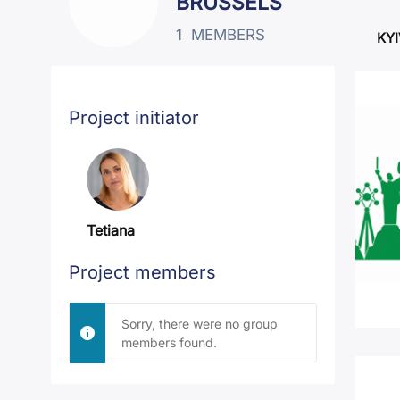
BRUSSELS
1
MEMBERS
KYI
Project initiator
Tetiana
Project members
Sorry, there were no group
members found.