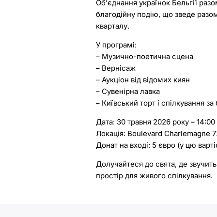
Об’єднання українок Бельгії разо
благодійну подію, що зведе разо
кварталу.
У програмі:
– Музично-поетична сцена
– Вернісаж
– Аукціон від відомих киян
– Сувенірна лавка
– Київський торт і спілкування з
Дата: 30 травня 2026 року – 14:00
Локація: Boulevard Charlemagne 72
Донат на вході: 5 євро (у цю варт
Долучайтеся до свята, де звучить
простір для живого спілкування.