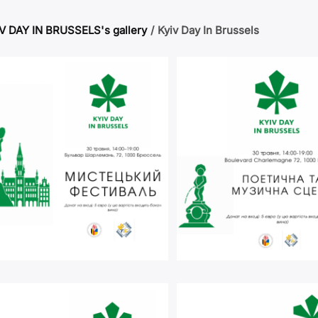
V DAY IN BRUSSELS's gallery
/
Kyiv Day In Brussels