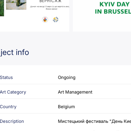
ject info
Status
Ongoing
Art Category
Art Management
Country
Belgium
Description
Мистецький фестиваль “День Киє